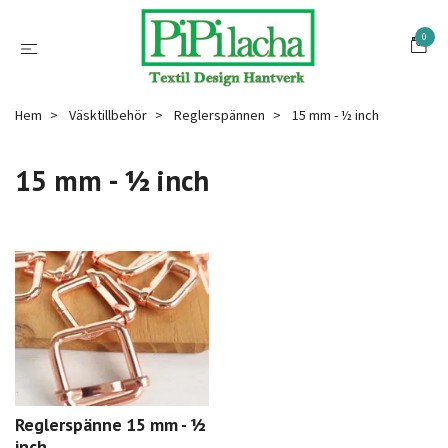
0
Hem
Väsktillbehör
Reglerspännen
15 mm - ½ inch
15 mm - ½ inch
Reglerspänne 15 mm - ½
inch