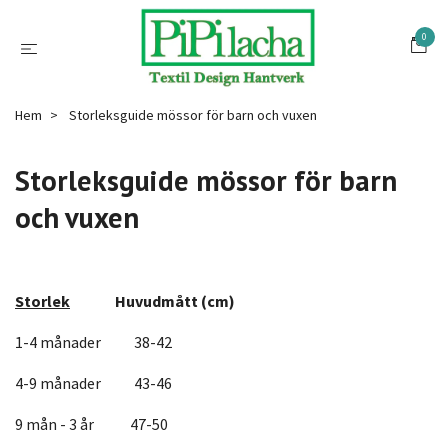
0
Hem
Storleksguide mössor för barn och vuxen
Storleksguide mössor för barn
och vuxen
Storlek
Huvudmått (cm)
1-4 månader 38-42
4-9 månader 43-46
9 mån - 3 år 47-50