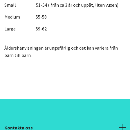
Small 51-54 ( från ca 3 år och uppåt, liten vuxen)
Medium 55-58
Large 59-62
Åldershänvisningen är ungefärlig och det kan variera från
barn till barn.
Kontakta oss