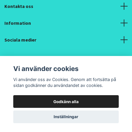
Kontakta oss
Information
Sociala medier
Vi använder cookies
Vi använder oss av Cookies. Genom att fortsätta på
© 2026 Pipilacha Textil Design och Hantverk
sidan godkänner du användandet av cookies.
Godkänn alla
Inställningar