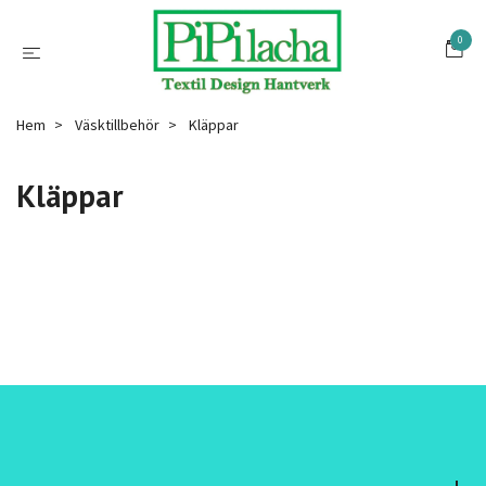
0
Hem
Väsktillbehör
Kläppar
Kläppar