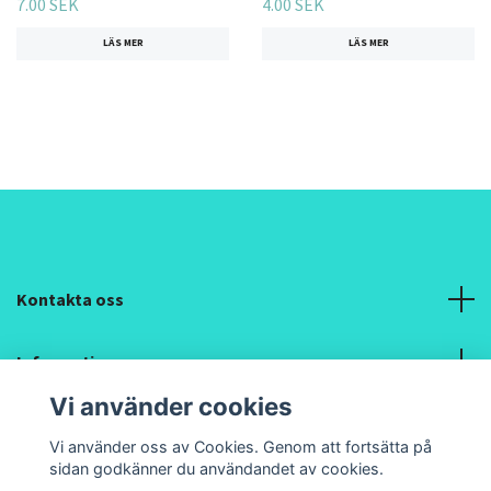
7.00 SEK
4.00 SEK
LÄS MER
LÄS MER
Kontakta oss
Information
Vi använder cookies
Sociala medier
Vi använder oss av Cookies. Genom att fortsätta på
sidan godkänner du användandet av cookies.