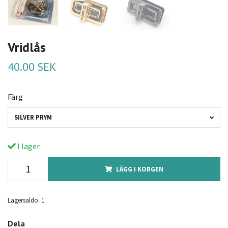
Vridlås
40.00 SEK
Färg
SILVER PRYM
I lager.
LÄGG I KORGEN
Lagersaldo:
1
Dela