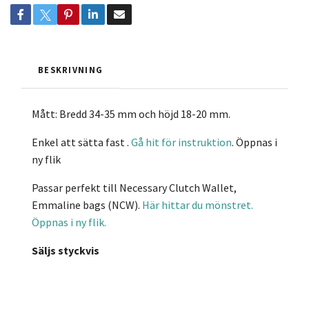
BESKRIVNING
Mått: Bredd 34-35 mm och höjd 18-20 mm.
Enkel att sätta fast .
Gå hit för instruktion
. Öppnas i
ny flik
Passar perfekt till Necessary Clutch Wallet,
Emmaline bags (NCW).
Här hittar du mönstret.
Öppnas i ny flik.
Säljs styckvis