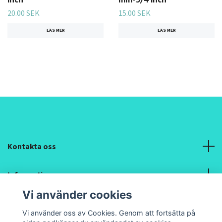
20.00 SEK
15.00 SEK
LÄS MER
LÄS MER
Kontakta oss
Information
Vi använder cookies
Sociala medier
Vi använder oss av Cookies. Genom att fortsätta på