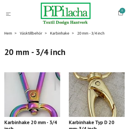
0
Hem
Väsktillbehör
Karbinhake
20 mm - 3/4 inch
20 mm - 3/4 inch
Karbinhake 20 mm - 3/4
Karbinhake Typ D 20
inch
mm-3/4 inch