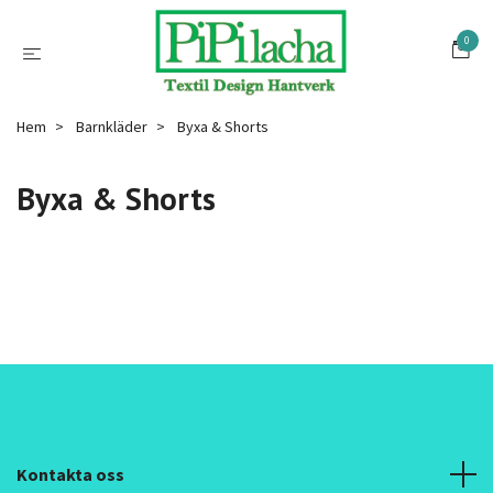
0
Hem
Barnkläder
Byxa & Shorts
Byxa & Shorts
Kontakta oss