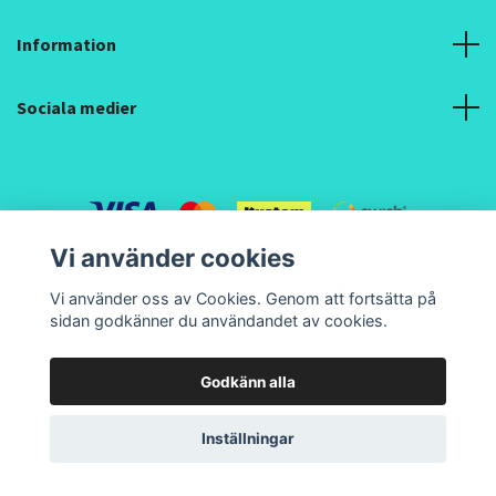
Information
Sociala medier
Vi använder cookies
© 2026 Pipilacha Textil Design och Hantverk
Vi använder oss av Cookies. Genom att fortsätta på
sidan godkänner du användandet av cookies.
Godkänn alla
Inställningar