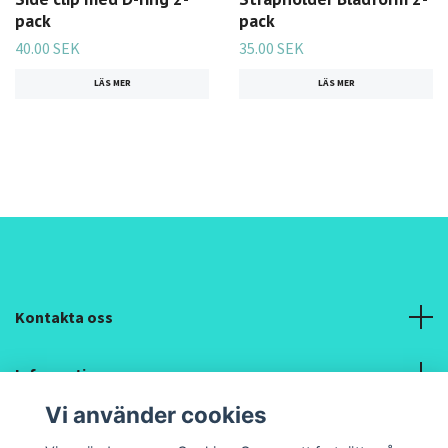
pack
pack
40.00 SEK
35.00 SEK
LÄS MER
LÄS MER
Kontakta oss
Information
Vi använder cookies
Sociala medier