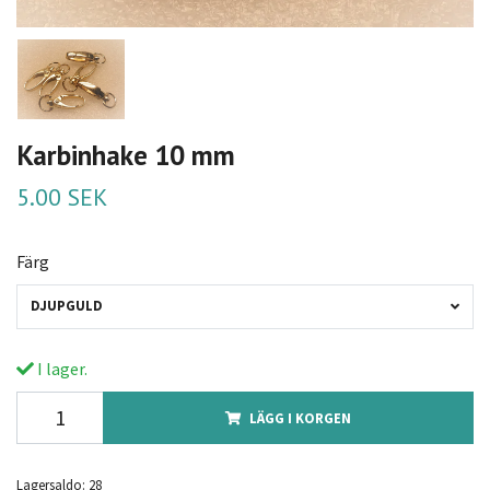
Karbinhake 10 mm
5.00 SEK
Färg
DJUPGULD
I lager.
LÄGG I KORGEN
Lagersaldo:
28