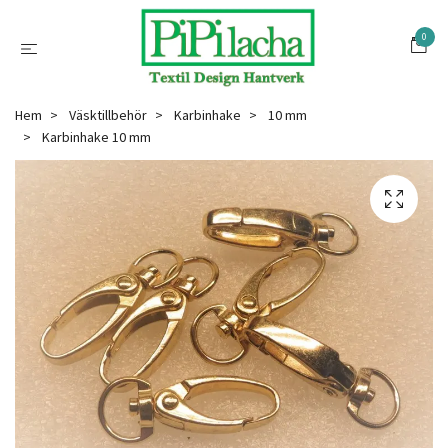
0
Hem
Väsktillbehör
Karbinhake
10 mm
Karbinhake 10 mm