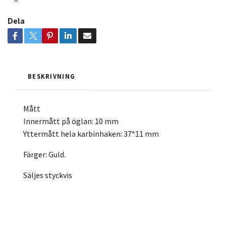
Dela
BESKRIVNING
Mått
Innermått på öglan: 10 mm
Yttermått hela karbinhaken: 37*11 mm
Färger: Guld.
Säljes styckvis