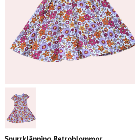
Snurrklänning Retroblommor