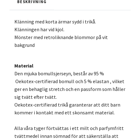
BESKRIVNING
Klänning med korta ärmar sydd i trikå.
Klänningen har vid kjol.
Mönster med retroliknande blommor på vit
bakgrund
Material
Den mjuka bomullsjerseyn, består av 95 %
Oekotex-certifierad bomull och 5 % elastan , vilket
ger en behaglig stretch och en passform som håller
sig tvätt efter tvätt.
Oekotex-certifierad trikå garanterar att ditt barn
kommer i kontakt med ett skonsamt material.
Alla våra tyger förtvättas i ett milt och parfymfritt
tvättmedel innan sömnad för att säkerställa att