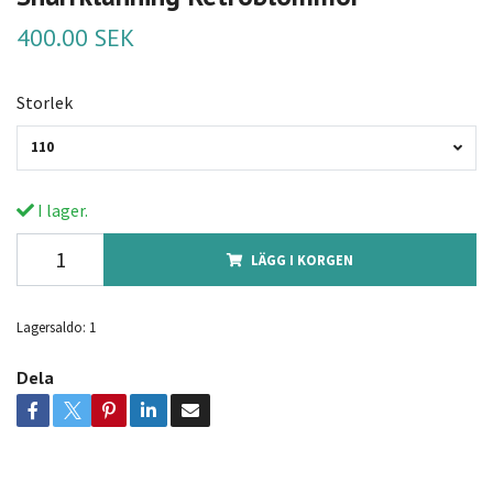
400.00 SEK
Storlek
110
I lager.
LÄGG I KORGEN
Lagersaldo:
1
Dela