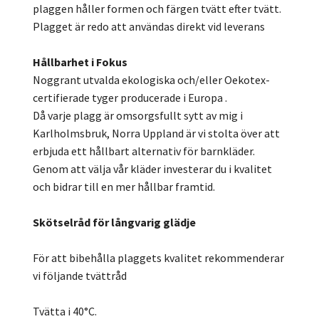
plaggen håller formen och färgen tvätt efter tvätt.
Plagget är redo att användas direkt vid leverans
Hållbarhet i Fokus
Noggrant utvalda ekologiska och/eller Oekotex-
certifierade tyger producerade i Europa .
Då varje plagg är omsorgsfullt sytt av mig i
Karlholmsbruk, Norra Uppland är vi stolta över att
erbjuda ett hållbart alternativ för barnkläder.
Genom att välja vår kläder investerar du i kvalitet
och bidrar till en mer hållbar framtid.
Skötselråd för långvarig glädje
För att bibehålla plaggets kvalitet rekommenderar
vi följande tvättråd
Tvätta i 40°C.