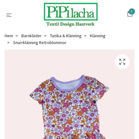
0
Hem
Barnkläder
Tunika & Klänning
Klänning
Snurrklänning Retroblommor