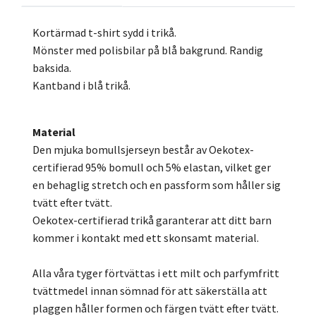
Kortärmad t-shirt sydd i trikå.
Mönster med polisbilar på blå bakgrund. Randig
baksida.
Kantband i blå trikå.
Material
Den mjuka bomullsjerseyn består av Oekotex-
certifierad 95% bomull och 5% elastan, vilket ger
en behaglig stretch och en passform som håller sig
tvätt efter tvätt.
Oekotex-certifierad trikå garanterar att ditt barn
kommer i kontakt med ett skonsamt material.
Alla våra tyger förtvättas i ett milt och parfymfritt
tvättmedel innan sömnad för att säkerställa att
plaggen håller formen och färgen tvätt efter tvätt.