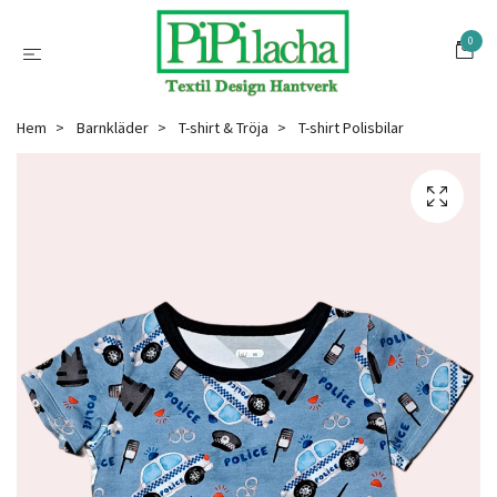
0
Hem
Barnkläder
T-shirt & Tröja
T-shirt Polisbilar