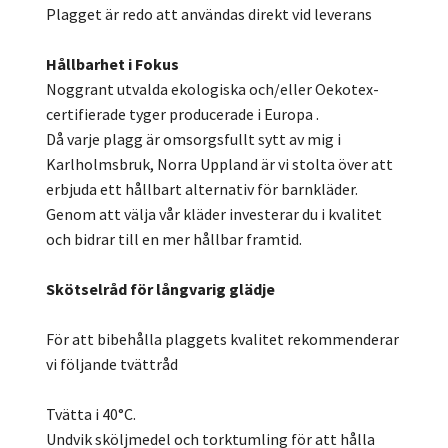
Plagget är redo att användas direkt vid leverans
Hållbarhet i Fokus
Noggrant utvalda ekologiska och/eller Oekotex-
certifierade tyger producerade i Europa .
Då varje plagg är omsorgsfullt sytt av mig i
Karlholmsbruk, Norra Uppland är vi stolta över att
erbjuda ett hållbart alternativ för barnkläder.
Genom att välja vår kläder investerar du i kvalitet
och bidrar till en mer hållbar framtid.
Skötselråd för långvarig glädje
För att bibehålla plaggets kvalitet rekommenderar
vi följande tvättråd
Tvätta i 40°C.
Undvik sköljmedel och torktumling för att hålla