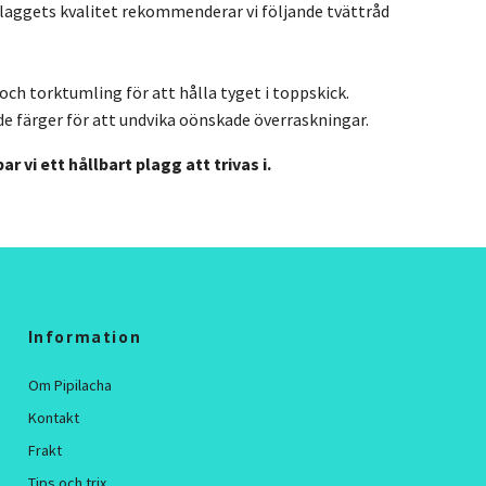
plaggets kvalitet rekommenderar vi följande tvättråd
och torktumling för att hålla tyget i toppskick.
e färger för att undvika oönskade överraskningar.
 vi ett hållbart plagg att trivas i.
Information
Om Pipilacha
Kontakt
Frakt
Tips och trix