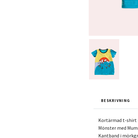
BESKRIVNING
Kortärmad t-shirt s
Mönster med Mumin
Kantband i mörkgr