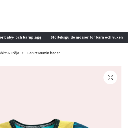
för baby- och barnplagg
Storleksguide mössor för barn och vuxen
shirt & Tröja
T-shirt Mumin badar