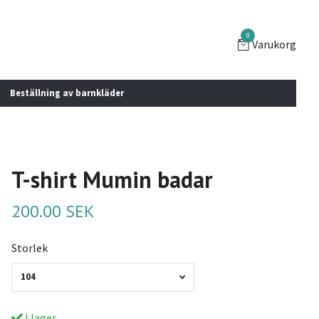
0
Varukorg
Beställning av barnkläder
T-shirt Mumin badar
200.00 SEK
Storlek
104
I lager.