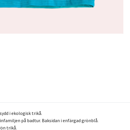
ydd i ekologisk trikå.
familjen på badtur. Baksidan i enfärgad grönblå.
ön trikå.