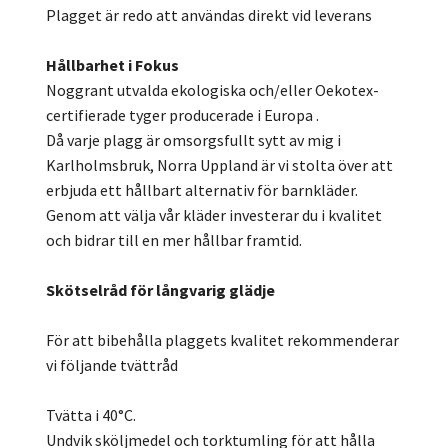
Plagget är redo att användas direkt vid leverans
Hållbarhet i Fokus
Noggrant utvalda ekologiska och/eller Oekotex-
certifierade tyger producerade i Europa .
Då varje plagg är omsorgsfullt sytt av mig i
Karlholmsbruk, Norra Uppland är vi stolta över att
erbjuda ett hållbart alternativ för barnkläder.
Genom att välja vår kläder investerar du i kvalitet
och bidrar till en mer hållbar framtid.
Skötselråd för långvarig glädje
För att bibehålla plaggets kvalitet rekommenderar
vi följande tvättråd
Tvätta i 40°C.
Undvik sköljmedel och torktumling för att hålla