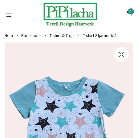
0
Hem
Barnkläder
T-shirt & Tröja
T-shirt Stjärnor blå