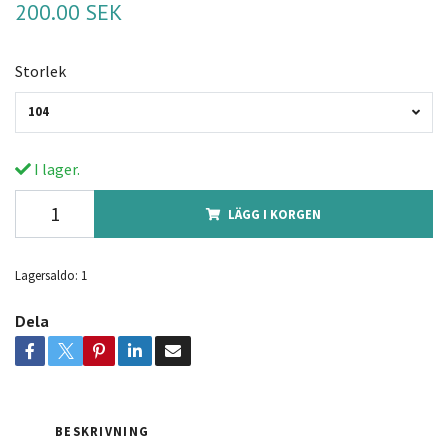
200.00 SEK
Storlek
104
I lager.
LÄGG I KORGEN
Lagersaldo:
1
Dela
BESKRIVNING