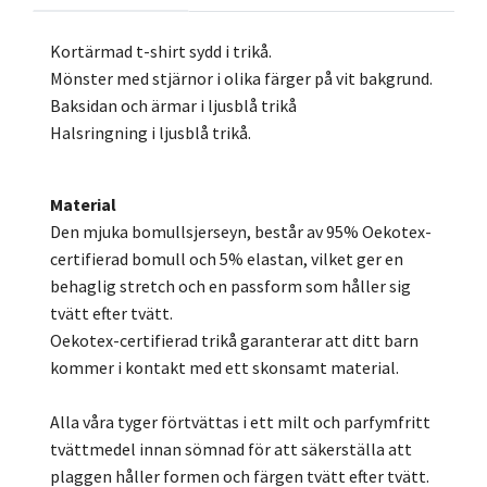
Kortärmad t-shirt sydd i trikå.
Mönster med stjärnor i olika färger på vit bakgrund.
Baksidan och ärmar i ljusblå trikå
Halsringning i ljusblå trikå.
Material
Den mjuka bomullsjerseyn, består av 95% Oekotex-
certifierad bomull och 5% elastan, vilket ger en
behaglig stretch och en passform som håller sig
tvätt efter tvätt.
Oekotex-certifierad trikå garanterar att ditt barn
kommer i kontakt med ett skonsamt material.
Alla våra tyger förtvättas i ett milt och parfymfritt
tvättmedel innan sömnad för att säkerställa att
plaggen håller formen och färgen tvätt efter tvätt.