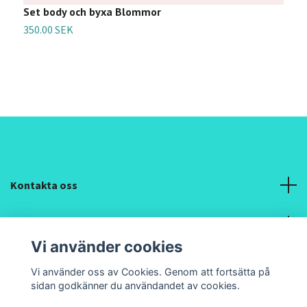
Set body och byxa Blommor
S
350.00 SEK
3
Kontakta oss
Information
Vi använder cookies
Sociala medier
Vi använder oss av Cookies. Genom att fortsätta på
sidan godkänner du användandet av cookies.