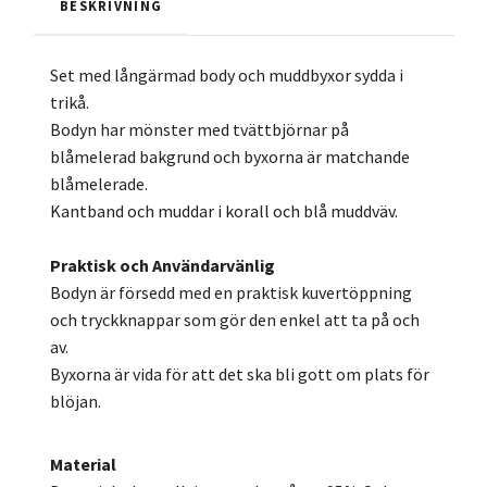
BESKRIVNING
Set med långärmad body och muddbyxor sydda i
trikå.
Bodyn har mönster med tvättbjörnar på
blåmelerad bakgrund och byxorna är matchande
blåmelerade.
Kantband och muddar i korall och blå muddväv.
Praktisk och Användarvänlig
Bodyn är försedd med en praktisk kuvertöppning
och tryckknappar som gör den enkel att ta på och
av.
Byxorna är vida för att det ska bli gott om plats för
blöjan.
Material