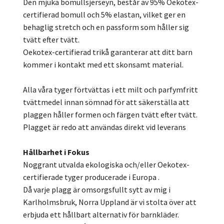
Den mjuka bomullsjerseyn, består av 95% Oekotex-
certifierad bomull och 5% elastan, vilket ger en
behaglig stretch och en passform som håller sig
tvätt efter tvätt.
Oekotex-certifierad trikå garanterar att ditt barn
kommer i kontakt med ett skonsamt material.
Alla våra tyger förtvättas i ett milt och parfymfritt
tvättmedel innan sömnad för att säkerställa att
plaggen håller formen och färgen tvätt efter tvätt.
Plagget är redo att användas direkt vid leverans
Hållbarhet i Fokus
Noggrant utvalda ekologiska och/eller Oekotex-
certifierade tyger producerade i Europa .
Då varje plagg är omsorgsfullt sytt av mig i
Karlholmsbruk, Norra Uppland är vi stolta över att
erbjuda ett hållbart alternativ för barnkläder.