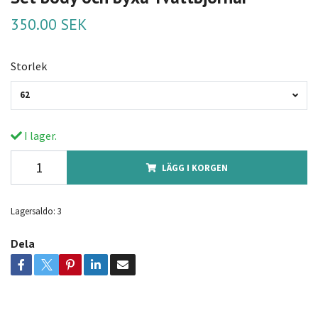
350.00 SEK
Storlek
62
I lager.
LÄGG I KORGEN
Lagersaldo:
3
Dela