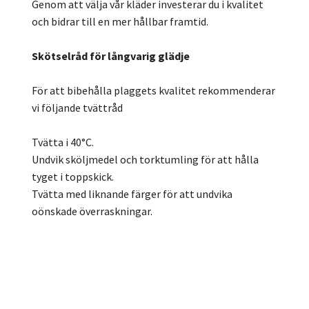
Genom att välja vår kläder investerar du i kvalitet
och bidrar till en mer hållbar framtid.
Skötselråd för långvarig glädje
För att bibehålla plaggets kvalitet rekommenderar
vi följande tvättråd
Tvätta i 40°C.
Undvik sköljmedel och torktumling för att hålla
tyget i toppskick.
Tvätta med liknande färger för att undvika
oönskade överraskningar.