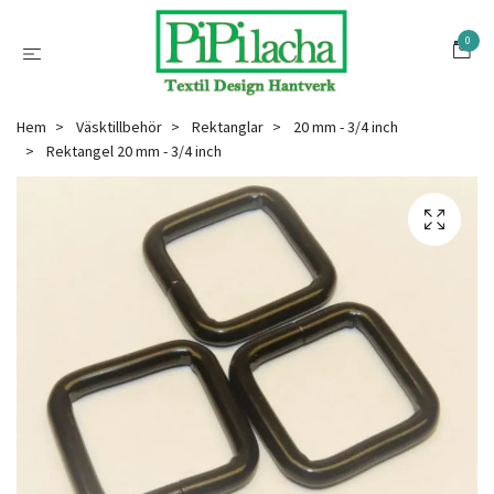
0
Hem
Väsktillbehör
Rektanglar
20 mm - 3/4 inch
Rektangel 20 mm - 3/4 inch