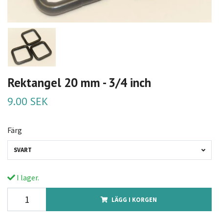
Rektangel 20 mm - 3/4 inch
9.00 SEK
Färg
SVART
I lager.
LÄGG I KORGEN