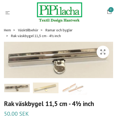
0
Hem
Väsktillbehör
Ramar och byglar
Rak väskbygel 11,5 cm - 4½ inch
Rak väskbygel 11,5 cm - 4½ inch
50.00 SEK