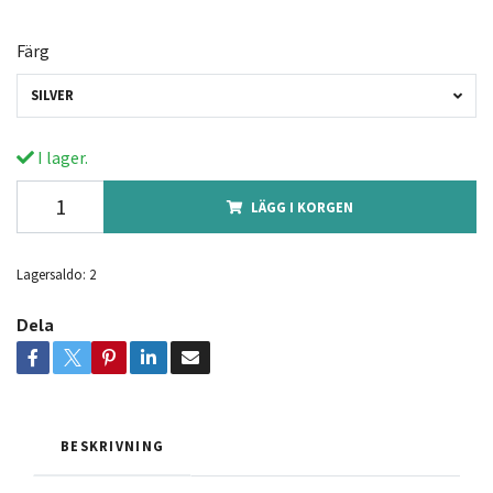
Färg
SILVER
I lager.
LÄGG I KORGEN
Lagersaldo:
2
Dela
BESKRIVNING