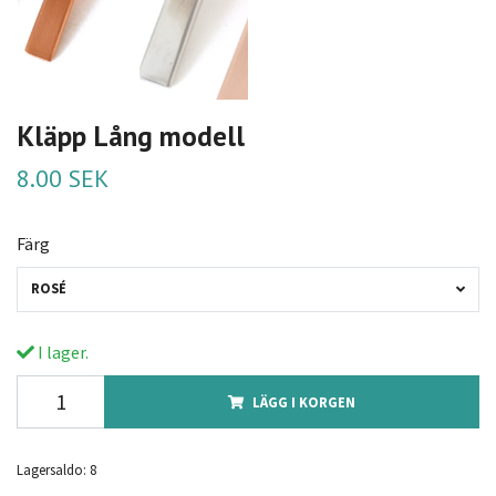
Kläpp Lång modell
8.00 SEK
Färg
ROSÉ
I lager.
LÄGG I KORGEN
Lagersaldo:
8