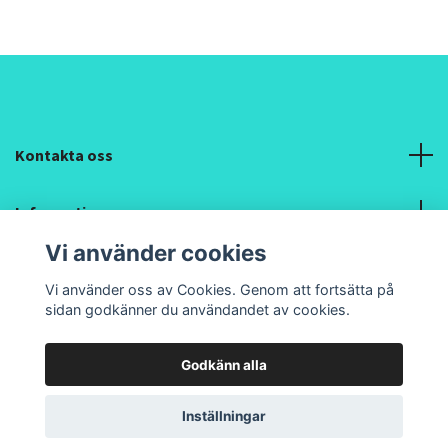
Kontakta oss
Information
Vi använder cookies
Sociala medier
Vi använder oss av Cookies. Genom att fortsätta på
sidan godkänner du användandet av cookies.
Godkänn alla
© 2026 Pipilacha Textil Design och Hantverk
Inställningar