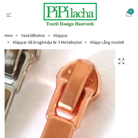
0
Hem
Väsktillbehör
Kläppar
Kläppar till Dragkedja Nr 3 Metallnylon
Kläpp Lång modell