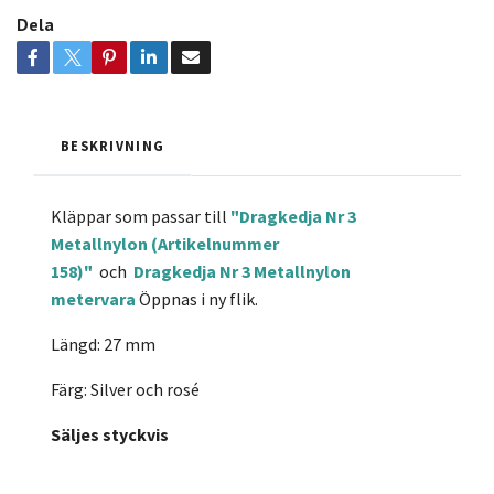
Dela
BESKRIVNING
Kläppar som passar till
"Dragkedja Nr 3
Metallnylon (Artikelnummer
158)"
och
Dragkedja Nr 3 Metallnylon
metervara
Öppnas i ny flik.
Längd: 27 mm
Färg: Silver och rosé
Säljes styckvis